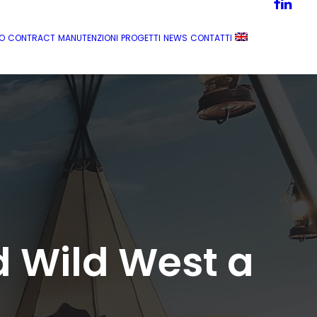
MO
CONTRACT
MANUTENZIONI
PROGETTI
NEWS
CONTATTI
d Wild West a