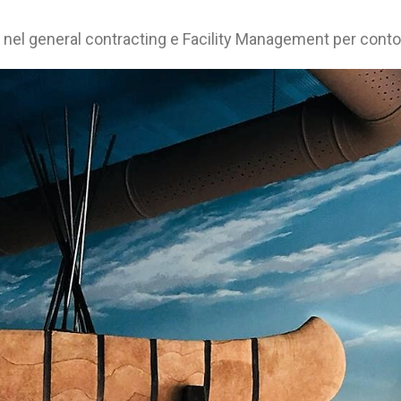
nel general contracting e Facility Management per conto 