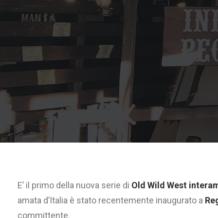
E’ il primo della nuova serie di
Old Wild West interame
amata d’Italia è stato recentemente inaugurato a
Reg
committente.