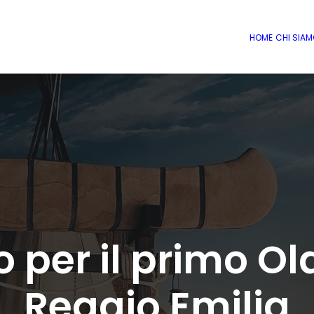
HOME
CHI SIA
 per il primo Ol
Reggio Emilia