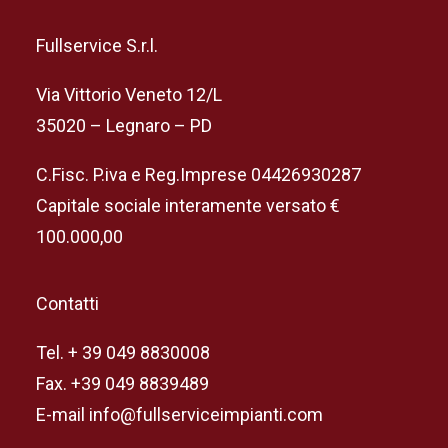
Fullservice S.r.l.
Via Vittorio Veneto 12/L
35020 – Legnaro – PD
C.Fisc. P.iva e Reg.Imprese 04426930287
Capitale sociale interamente versato €
100.000,00
Contatti
Tel. + 39 049 8830008
Fax. +39 049 8839489
E-mail info@fullserviceimpianti.com