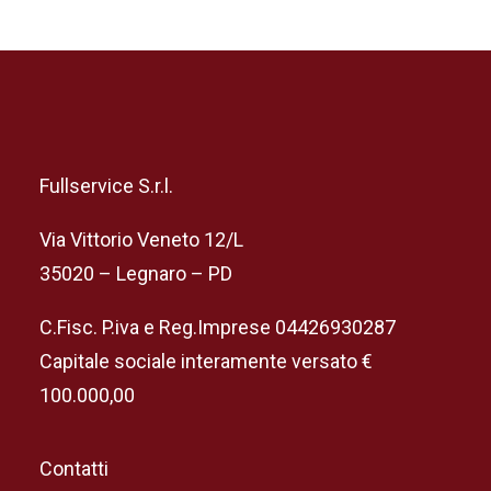
Fullservice S.r.l.
Via Vittorio Veneto 12/L
35020 – Legnaro – PD
C.Fisc. P.iva e Reg.Imprese 04426930287
Capitale sociale interamente versato €
100.000,00
Contatti