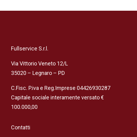
Fullservice S.r.l.
Via Vittorio Veneto 12/L
35020 – Legnaro – PD
C.Fisc. P.iva e Reg.Imprese 04426930287
Capitale sociale interamente versato €
100.000,00
Contatti