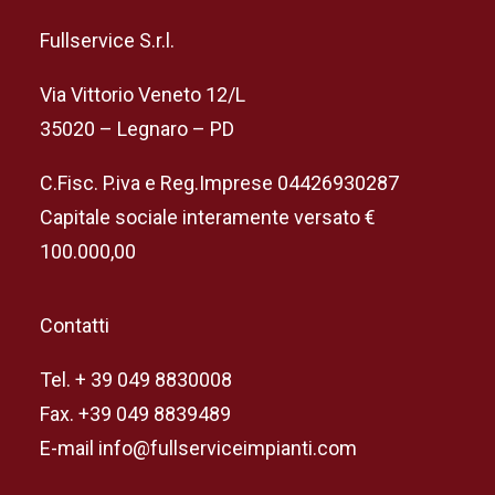
Fullservice S.r.l.
Via Vittorio Veneto 12/L
35020 – Legnaro – PD
C.Fisc. P.iva e Reg.Imprese 04426930287
Capitale sociale interamente versato €
100.000,00
Contatti
Tel. + 39 049 8830008
Fax. +39 049 8839489
E-mail info@fullserviceimpianti.com