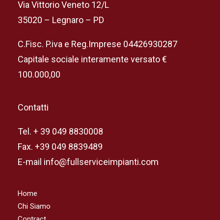
Via Vittorio Veneto 12/L
35020 – Legnaro – PD
C.Fisc. P.iva e Reg.Imprese 04426930287
Capitale sociale interamente versato €
100.000,00
Contatti
Tel. + 39 049 8830008
Fax. +39 049 8839489
E-mail info@fullserviceimpianti.com
Home
Chi Siamo
Contract