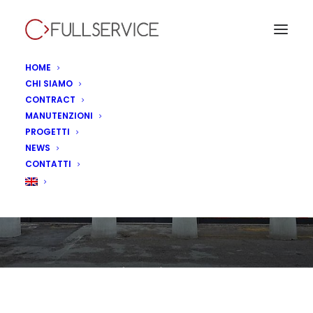
HOME
CHI SIAMO
CONTRACT
MANUTENZIONI
LuckyVille, Thiene –
PROGETTI
NEWS
Italia
CONTATTI