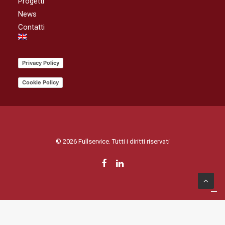
Progetti
News
Contatti
Privacy Policy
Cookie Policy
© 2026 Fullservice. Tutti i diritti riservati
Le tue preferenze relative alla privacy