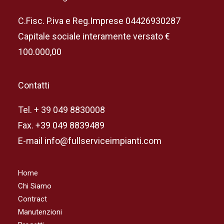
C.Fisc. P.iva e Reg.Imprese 04426930287
Capitale sociale interamente versato €
100.000,00
Contatti
Tel. + 39 049 8830008
Fax. +39 049 8839489
E-mail info@fullserviceimpianti.com
Home
Chi Siamo
Contract
Manutenzioni