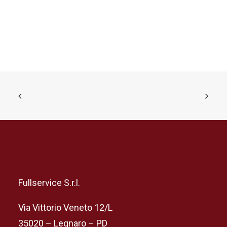
Fullservice S.r.l.
Via Vittorio Veneto 12/L
35020 – Legnaro – PD