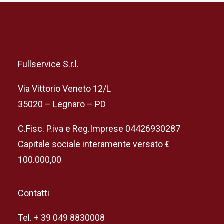
Fullservice S.r.l.
Via Vittorio Veneto 12/L
35020 – Legnaro – PD
C.Fisc. P.iva e Reg.Imprese 04426930287
Capitale sociale interamente versato €
100.000,00
Contatti
Tel. + 39 049 8830008