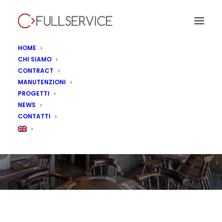
HOME
CHI SIAMO
CONTRACT
MANUTENZIONI
Old Wild West,
PROGETTI
NEWS
Verona – Italia
CONTATTI
IN
CONTRACT