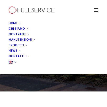
HOME
CHI SIAMO
CONTRACT
MANUTENZIONI
Temakinho, Brescia -
PROGETTI
NEWS
Italia
CONTATTI
IN
CONTRACT