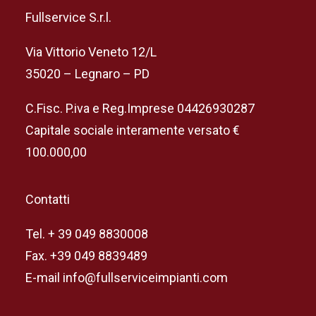
Fullservice S.r.l.
Via Vittorio Veneto 12/L
35020 – Legnaro – PD
C.Fisc. P.iva e Reg.Imprese 04426930287
Capitale sociale interamente versato €
100.000,00
Contatti
Tel. + 39 049 8830008
Fax. +39 049 8839489
E-mail info@fullserviceimpianti.com