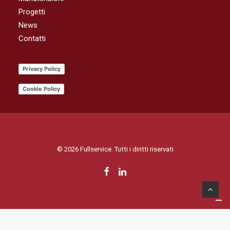
Progetti
News
Contatti
Privacy Policy
Cookie Policy
© 2026 Fullservice. Tutti i diritti riservati
Le tue preferenze relative alla privacy