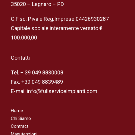
35020 – Legnaro – PD
C.Fisc. P.iva e Reg.Imprese 04426930287
Capitale sociale interamente versato €
100.000,00
Contatti
Tel. + 39 049 8830008
Fax. +39 049 8839489
E-mail info@fullserviceimpianti.com
Home
Chi Siamo
Contract
Manutenzioni