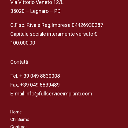
Via Vittorio Veneto 12/L
35020 – Legnaro – PD
C.Fisc. P.iva e Reg.Imprese 04426930287
Capitale sociale interamente versato €
100.000,00
Contatti
Tel. + 39 049 8830008
Fax. +39 049 8839489
E-mail info@fullserviceimpianti.com
Home
Chi Siamo
Contract