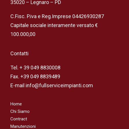
35020 – Legnaro – PD
C.Fisc. P.iva e Reg.Imprese 04426930287
Capitale sociale interamente versato €
100.000,00
Contatti
Tel. + 39 049 8830008
Fax. +39 049 8839489
E-mail info@fullserviceimpianti.com
Home
Chi Siamo
Contract
Manutenzioni