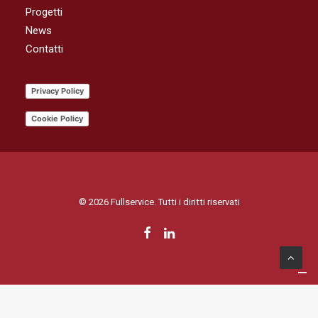
Progetti
News
Contatti
Privacy Policy
Cookie Policy
© 2026 Fullservice. Tutti i diritti riservati
Le tue preferenze relative alla privacy