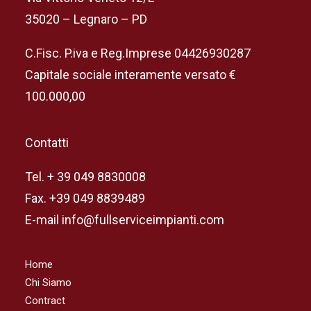
35020 – Legnaro – PD
C.Fisc. P.iva e Reg.Imprese 04426930287
Capitale sociale interamente versato €
100.000,00
Contatti
Tel. + 39 049 8830008
Fax. +39 049 8839489
E-mail info@fullserviceimpianti.com
Home
Chi Siamo
Contract