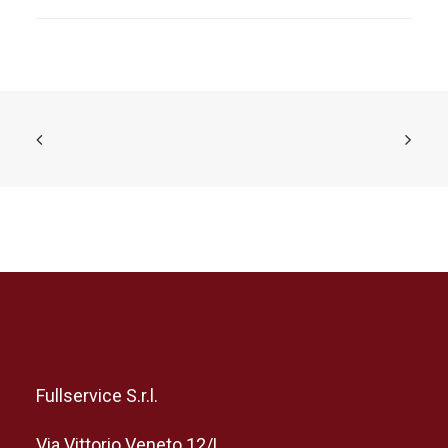
Fullservice S.r.l.
Via Vittorio Veneto 12/L