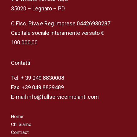
35020 – Legnaro – PD
C.Fisc. P.iva e Reg.Imprese 04426930287
Capitale sociale interamente versato €
100.000,00
Contatti
Tel. + 39 049 8830008
Fax. +39 049 8839489
E-mail info@fullserviceimpianti.com
Home
Chi Siamo
Contract