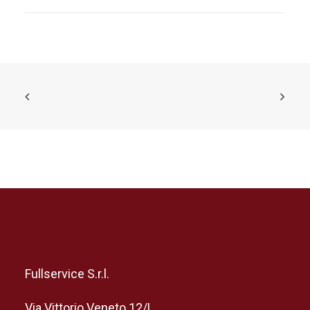
Fullservice S.r.l.
Via Vittorio Veneto 12/L