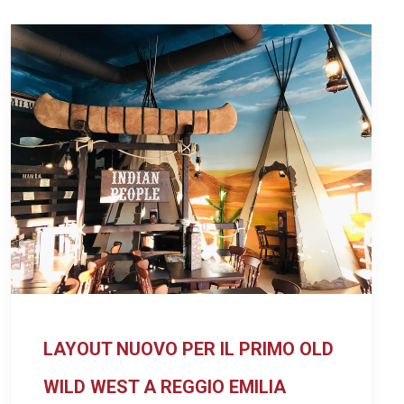
LAYOUT NUOVO PER IL PRIMO OLD
WILD WEST A REGGIO EMILIA